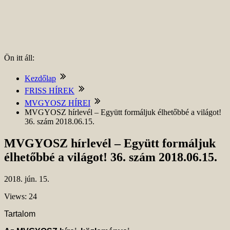
Ön itt áll:
Kezdőlap
FRISS HÍREK
MVGYOSZ HÍREI
MVGYOSZ hírlevél – Együtt formáljuk élhetőbbé a világot!
36. szám 2018.06.15.
MVGYOSZ hírlevél – Együtt formáljuk
élhetőbbé a világot! 36. szám 2018.06.15.
2018.
jún.
15.
Views: 24
Tartalom