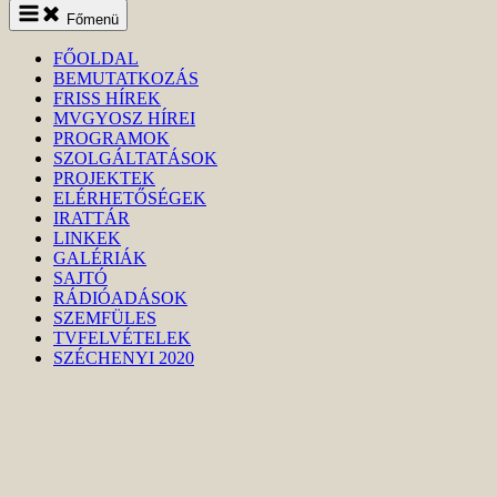
Keresés
Főmenü
indítása
FŐOLDAL
BEMUTATKOZÁS
FRISS HÍREK
MVGYOSZ HÍREI
PROGRAMOK
SZOLGÁLTATÁSOK
PROJEKTEK
ELÉRHETŐSÉGEK
IRATTÁR
LINKEK
GALÉRIÁK
SAJTÓ
RÁDIÓADÁSOK
SZEMFÜLES
TVFELVÉTELEK
SZÉCHENYI 2020