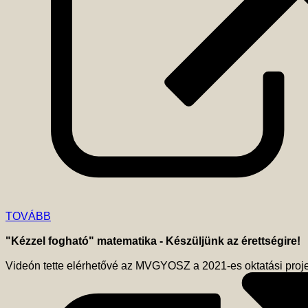
TOVÁBB
"Kézzel fogható" matematika - Készüljünk az érettségire!