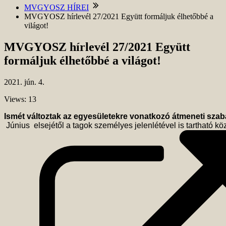
MVGYOSZ HÍREI
MVGYOSZ hírlevél 27/2021 Együtt formáljuk élhetőbbé a
világot!
MVGYOSZ hírlevél 27/2021 Együtt
formáljuk élhetőbbé a világot!
2021.
jún.
4.
Views: 13
Ismét változtak az egyesületekre vonatkozó átmeneti szab
 Június  elsejétől a tagok személyes jelenlétével is tartható 