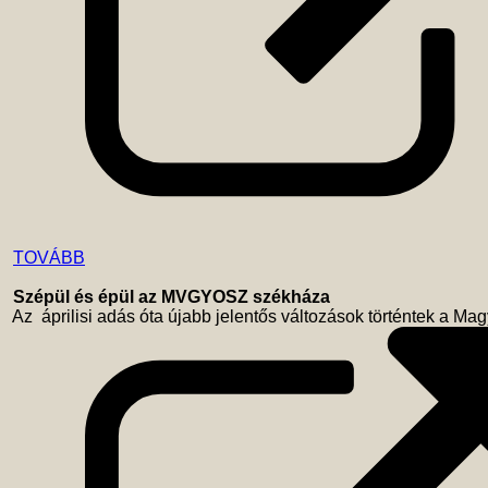
TOVÁBB
Szépül és épül az MVGYOSZ székháza
 Az  áprilisi adás óta újabb jelentős változások történtek a 