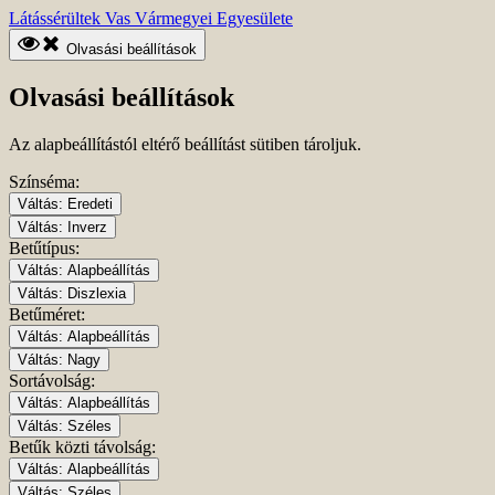
Ugrás
Kezdőlapra
Látássérültek Vas Vármegyei Egyesülete
a
ugrás
fő
Olvasási beállítások
tartalomhoz
Olvasási beállítások
Az alapbeállítástól eltérő beállítást sütiben tároljuk.
Színséma:
Váltás:
Eredeti
Váltás:
Inverz
Betűtípus:
Váltás:
Alapbeállítás
Váltás:
Diszlexia
Betűméret:
Váltás:
Alapbeállítás
Váltás:
Nagy
Sortávolság:
Váltás:
Alapbeállítás
Váltás:
Széles
Betűk közti távolság:
Váltás:
Alapbeállítás
Váltás:
Széles