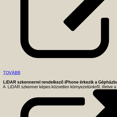
TOVÁBB
LiDAR szkennerrel rendelkező iPhone érkezik a Gépházb
 A  LiDAR szkenner képes közvetlen környezetünkről, illetve a 