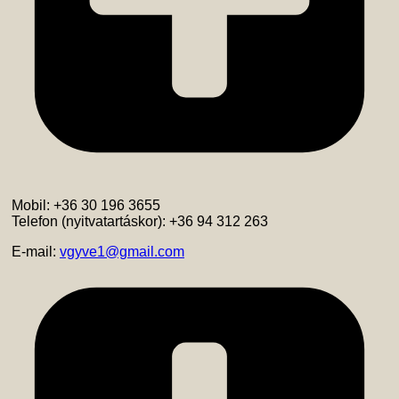
Mobil: +36 30 196 3655
Telefon (nyitvatartáskor): +36 94 312 263
E-mail:
vgyve1@gmail.com