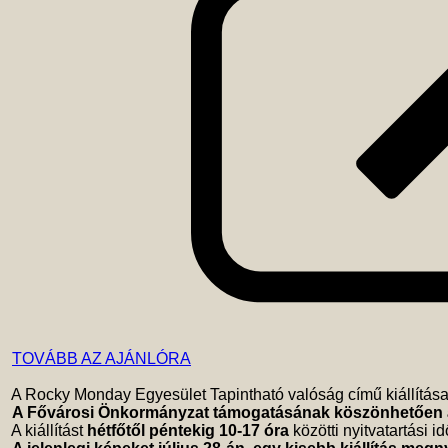
TOVÁBB AZ AJÁNLÓRA
 A Rocky Monday Egyesület Tapintható valóság című kiállítása 
A Fővárosi Önkormányzat támogatásának köszönhetően a fo
 A kiállítást 
hétfőtől péntekig 10-17 óra 
közötti nyitvatartási 