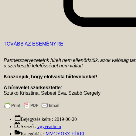
TOVÁBB AZ ESEMÉNYRE
Partnerszervezeteink híreit nem ellenőriztük, azok valóság tar
a szerkesztő felelősséget nem vállal!
Köszönjük, hogy elolvasta hírlevelünket!
A hírlevelet szerkesztette: 
 Sztakó Krisztina, Sebesi Éva, Szabó Gergely 
Bejegyzés kelte :
2019-06-20
Szerző :
vgyveadmin
Kategóriák :
MVGYOSZ HÍREI