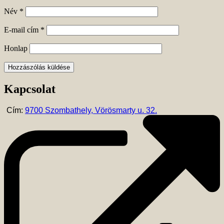
Név
*
E-mail cím
*
Honlap
Kapcsolat
Cím:
9700 Szombathely, Vörösmarty u. 32.