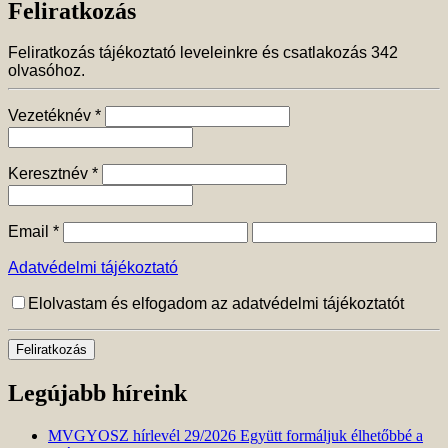
Feliratkozás
Feliratkozás tájékoztató leveleinkre és csatlakozás 342
olvasóhoz.
Vezetéknév
*
Keresztnév
*
Email
*
Adatvédelmi tájékoztató
Elolvastam és elfogadom az adatvédelmi tájékoztatót
Legújabb híreink
MVGYOSZ hírlevél 29/2026 Együtt formáljuk élhetőbbé a