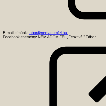
 E-mail címünk: 
tabor@nemadomfel.hu 
 Facebook esemény: NEM ADOM FEL „Fesztivál” Tábor 
