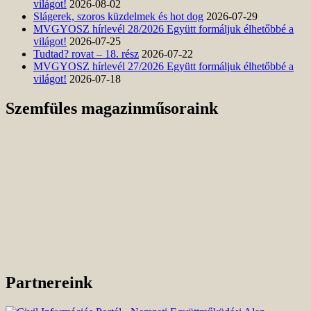
világot!
2026-08-02
Slágerek, szoros küzdelmek és hot dog
2026-07-29
MVGYOSZ hírlevél 28/2026 Együtt formáljuk élhetőbbé a
világot!
2026-07-25
Tudtad? rovat – 18. rész
2026-07-22
MVGYOSZ hírlevél 27/2026 Együtt formáljuk élhetőbbé a
világot!
2026-07-18
Szemfüles magazinműsoraink
Partnereink