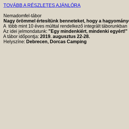
TOVÁBB A RÉSZLETES AJÁNLÓRA
 Nemadomfel-tábor 

Nagy örömmel értesítünk benneteket, hogy a hagyomány
 A  több mint 10 éves múlttal rendelkező integrált táborunkban
 Az idei jelmondatunk: 
"Egy mindenkiért, mindenki egyért!"
 A tábor időpontja: 
2019. augusztus 22-28.
 Helyszíne: 
Debrecen, Dorcas Camping