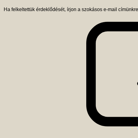
 Ha felkeltettük érdeklődését, írjon a szokásos e-mail címünkre