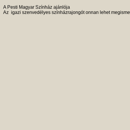
 A Pesti Magyar Színház ajánlója 

 Az  igazi szenvedélyes színházrajongót onnan lehet megismer