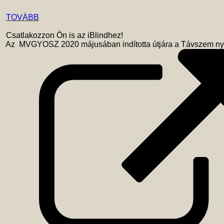
TOVÁBB
 Csatlakozzon Ön is az iBlindhez!  

 Az  MVGYOSZ 2020 májusában indította útjára a Távszem nyer