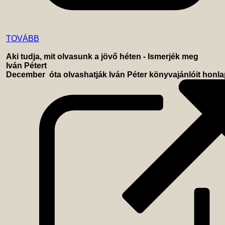
TOVÁBB
Aki tudja, mit olvasunk a jövő héten - Ismerjék meg 
Iván Pétert
December  óta olvashatják Iván Péter könyvajánlóit honla