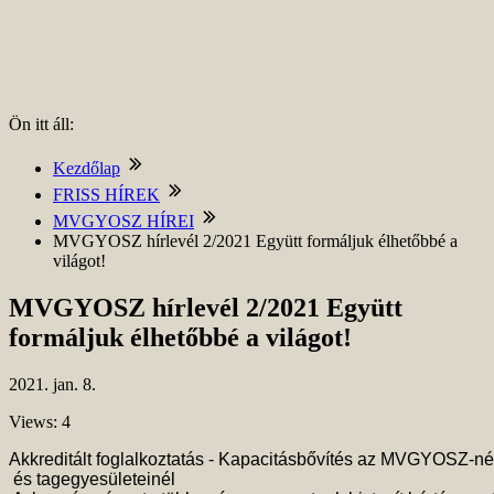
Ön itt áll:
Kezdőlap
FRISS HÍREK
MVGYOSZ HÍREI
MVGYOSZ hírlevél 2/2021 Együtt formáljuk élhetőbbé a
világot!
MVGYOSZ hírlevél 2/2021 Együtt
formáljuk élhetőbbé a világot!
2021.
jan.
8.
Views: 4
Akkreditált foglalkoztatás - Kapacitásbővítés az MVGYOSZ-nél
 és tagegyesületeinél 
