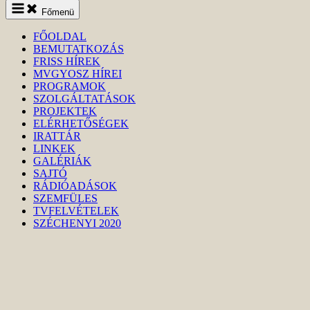
Keresés
Főmenü
indítása
FŐOLDAL
BEMUTATKOZÁS
FRISS HÍREK
MVGYOSZ HÍREI
PROGRAMOK
SZOLGÁLTATÁSOK
PROJEKTEK
ELÉRHETŐSÉGEK
IRATTÁR
LINKEK
GALÉRIÁK
SAJTÓ
RÁDIÓADÁSOK
SZEMFÜLES
TVFELVÉTELEK
SZÉCHENYI 2020