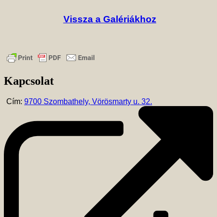
Vissza a Galériákhoz
Kapcsolat
Cím:
9700 Szombathely, Vörösmarty u. 32.