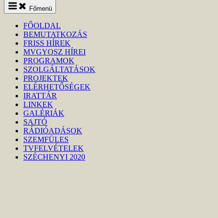
Keresés
Főmenü
indítása
FŐOLDAL
BEMUTATKOZÁS
FRISS HÍREK
MVGYOSZ HÍREI
PROGRAMOK
SZOLGÁLTATÁSOK
PROJEKTEK
ELÉRHETŐSÉGEK
IRATTÁR
LINKEK
GALÉRIÁK
SAJTÓ
RÁDIÓADÁSOK
SZEMFÜLES
TVFELVÉTELEK
SZÉCHENYI 2020