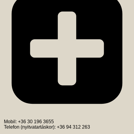
Mobil: +36 30 196 3655
Telefon (nyitvatartáskor): +36 94 312 263