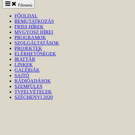
Keresés
Főmenü
indítása
FŐOLDAL
BEMUTATKOZÁS
FRISS HÍREK
MVGYOSZ HÍREI
PROGRAMOK
SZOLGÁLTATÁSOK
PROJEKTEK
ELÉRHETŐSÉGEK
IRATTÁR
LINKEK
GALÉRIÁK
SAJTÓ
RÁDIÓADÁSOK
SZEMFÜLES
TVFELVÉTELEK
SZÉCHENYI 2020