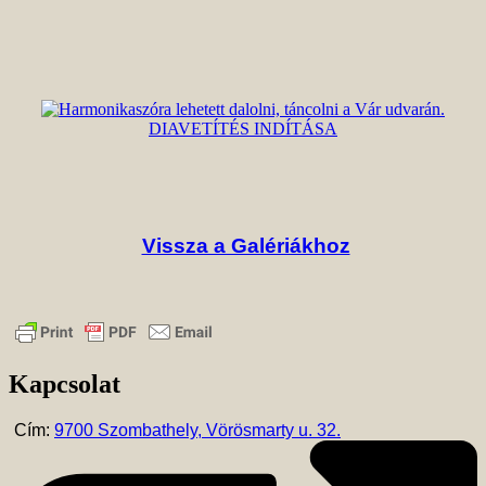
DIAVETÍTÉS INDÍTÁSA
Vissza a Galériákhoz
Kapcsolat
Cím:
9700 Szombathely, Vörösmarty u. 32.