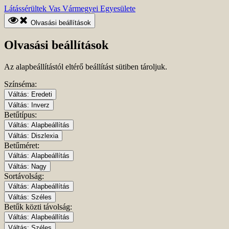
Ugrás
Kezdőlapra
Látássérültek Vas Vármegyei Egyesülete
a
ugrás
fő
Olvasási beállítások
tartalomhoz
Olvasási beállítások
Az alapbeállítástól eltérő beállítást sütiben tároljuk.
Színséma:
Váltás:
Eredeti
Váltás:
Inverz
Betűtípus:
Váltás:
Alapbeállítás
Váltás:
Diszlexia
Betűméret:
Váltás:
Alapbeállítás
Váltás:
Nagy
Sortávolság:
Váltás:
Alapbeállítás
Váltás:
Széles
Betűk közti távolság:
Váltás:
Alapbeállítás
Váltás:
Széles