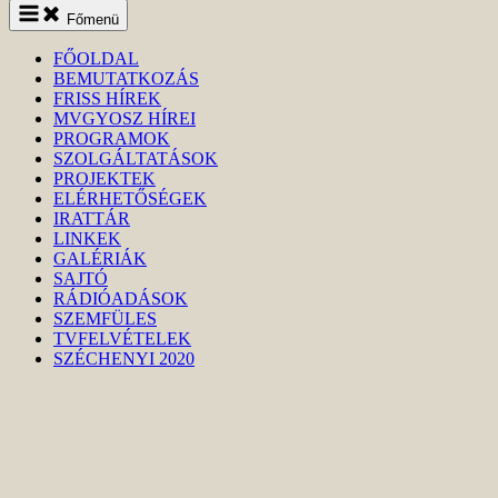
Keresés
Főmenü
indítása
FŐOLDAL
BEMUTATKOZÁS
FRISS HÍREK
MVGYOSZ HÍREI
PROGRAMOK
SZOLGÁLTATÁSOK
PROJEKTEK
ELÉRHETŐSÉGEK
IRATTÁR
LINKEK
GALÉRIÁK
SAJTÓ
RÁDIÓADÁSOK
SZEMFÜLES
TVFELVÉTELEK
SZÉCHENYI 2020