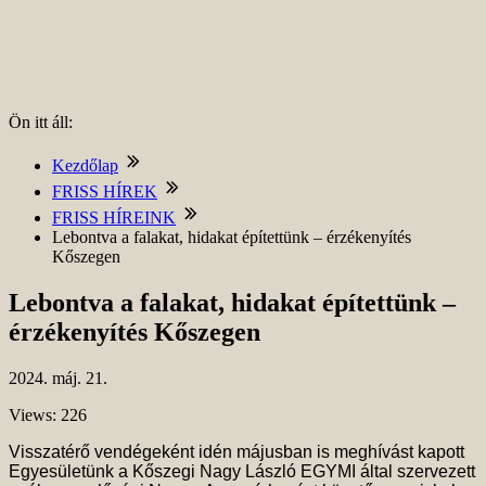
Ön itt áll:
Kezdőlap
FRISS HÍREK
FRISS HÍREINK
Lebontva a falakat, hidakat építettünk – érzékenyítés
Kőszegen
Lebontva a falakat, hidakat építettünk –
érzékenyítés Kőszegen
2024.
máj.
21.
Views: 226
Visszatérő vendégeként idén májusban is meghívást kapott
Egyesületünk a Kőszegi Nagy László EGYMI által szervezett