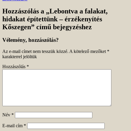
Hozzászólás a „Lebontva a falakat,
hidakat építettünk – érzékenyítés
Kőszegen” című bejegyzéshez
Vélemény, hozzászólás?
Az e-mail címet nem tesszük közzé.
A kötelező mezőket
*
karakterrel jelöltük
Hozzászólás
*
Név
*
E-mail cím
*